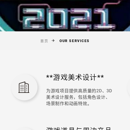
OUR SERVICES
首页
**游戏美术设计**
为游戏项目提供高质量的2D、3D
美术设计服务，包括角色设计、
场景制作和动画特效。